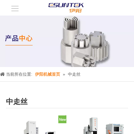
当前所在位置:
伊阳机械首页
»
中走丝
中走丝