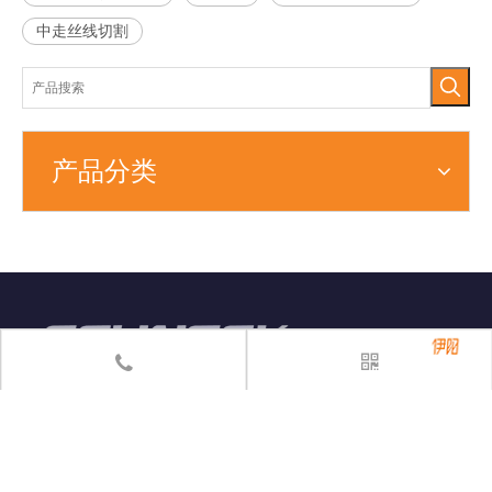
中走丝线切割
产品分类
sales@esuntek.net
