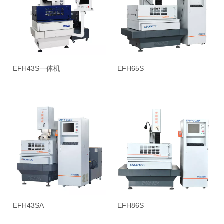
EFH43S一体机
EFH65S
EFH43SA
EFH86S