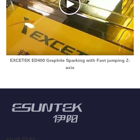
EXCETEK ED400 Graphite Sparking with Fast jumping Z-
axis