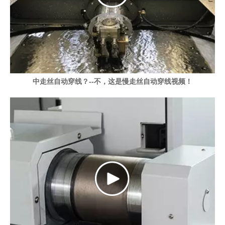
中走丝自动穿线？--不，这是慢走丝自动穿线视频！