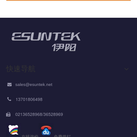
快速导航
sales@esuntek.net

13701806498

02136528968/36528969

在线询价
免费拨打