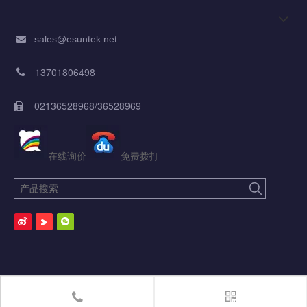
sales@esuntek.net

产品分类
13701806498

02136528968/36528969

在线询价
免费拨打