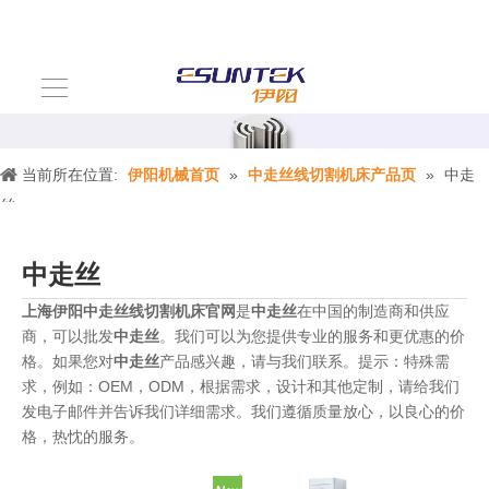
当前所在位置:
伊阳机械首页
»
中走丝线切割机床产品页
»
中走
丝
中走丝
上海伊阳中走丝线切割机床官网
是
中走丝
在中国的制造商和供应
商，可以批发
中走丝
。我们可以为您提供专业的服务和更优惠的价
格。如果您对
中走丝
产品感兴趣，请与我们联系。提示：特殊需
求，例如：OEM，ODM，根据需求，设计和其他定制，请给我们
发电子邮件并告诉我们详细需求。我们遵循质量放心，以良心的价
格，热忱的服务。