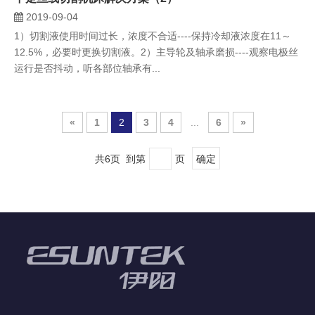
2019-09-04
1）切割液使用时间过长，浓度不合适----保持冷却液浓度在11～
12.5%，必要时更换切割液。2）主导轮及轴承磨损----观察电极丝
运行是否抖动，听各部位轴承有...
«
1
2
3
4
...
6
»
共6页 到第
页
确定