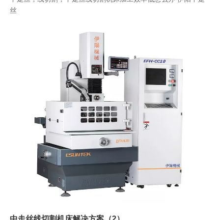
丝
中走丝线切割机床解决方案（2）