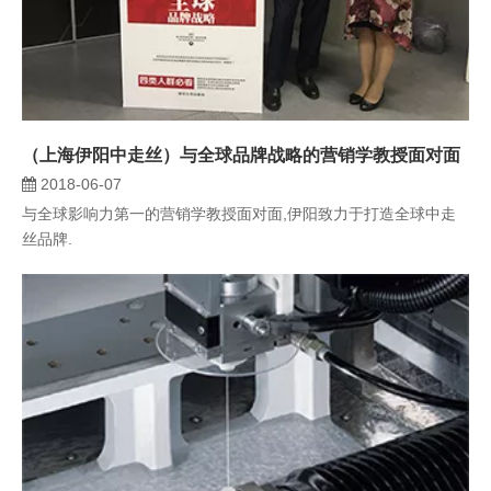
（上海伊阳中走丝）与全球品牌战略的营销学教授面对面
2018-06-07
与全球影响力第一的营销学教授面对面,伊阳致力于打造全球中走
丝品牌.