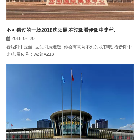
不可错过的一场2018沈阳展,在沈阳看伊阳中走丝.
2018-04-20
看沈阳中走丝, 去沈阳展逛逛, 你会有意向不到的收获哦, 看伊阳中
走丝,展位号：w2馆A218