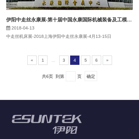
伊阳中走丝永康展-第十届中国永康国际机械装备及工模具展览会
2018-04-13
中走丝机床展-2018上海伊阳中走丝永康展-4月13-15日
«
1
...
3
4
5
6
»
共6页 到第
页
确定