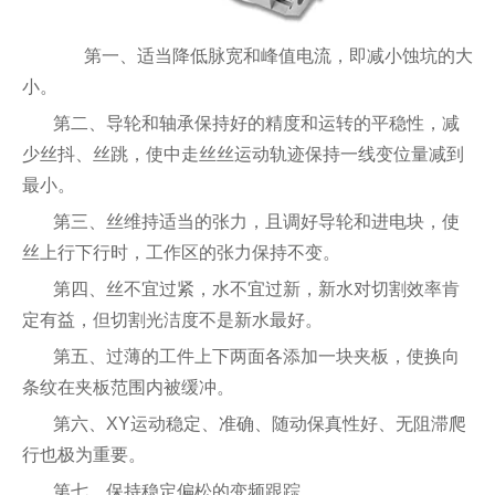
第一、适当降低脉宽和峰值电流，即减小蚀坑的大
小。
第二、导轮和轴承保持好的精度和运转的平稳性，减
少丝抖、丝跳，使中走丝丝运动轨迹保持一线变位量减到
最小。
第三、丝维持适当的张力，且调好导轮和进电块，使
丝上行下行时，工作区的张力保持不变。
第四、丝不宜过紧，水不宜过新，新水对切割效率肯
定有益，但切割光洁度不是新水最好。
第五、过薄的工件上下两面各添加一块夹板，使换向
条纹在夹板范围内被缓冲。
第六、XY运动稳定、准确、随动保真性好、无阻滞爬
行也极为重要。
第七、保持稳定偏松的变频跟踪。