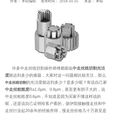
作者： 本站编辑 发布时间： 2018-10-15 来源：
本站
许多中走丝线切割操作师傅都面临
中走丝线切割光洁
度
能达到多少的难题，大家对这一问题都比较关注，
那么
的光洁度能达到多少？是多少呢？有说自己家
中走丝线切割
中走丝粗糙度
Ra1.0μm、0.8μm，甚至更有胆子大的，说
中走丝粗糙度0.6μm，不知道是因为买家不懂这样说的
呢，还是说自己证明给客户看的，据伊阳接触慢走丝和中
走丝行业起20余年的经验所得，慢走丝价格几十万甚至是