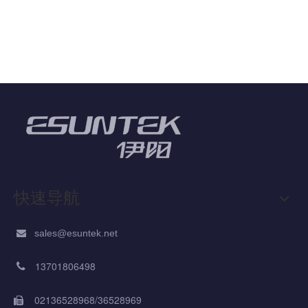
快速导航
sales@esuntek.net

13701806498

02136528968/36528969
