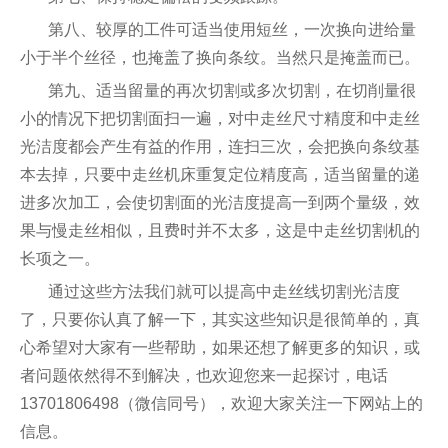
第八、较厚的工件可适当使用短丝，一次换向进给量
小于半个丝径，也掩盖了换向条纹。当然只是掩盖而已。
第九、适当留量的再次切割或多次切割，在切削量很
小的情况下把切割面扫一遍，对中走丝尺寸精度和中走丝
光洁度都会产生有益的作用，连扫三次，会把换向条纹基
本去掉，只要中走丝机床重复定位精度高，适当留量的递
进多次加工，会使切割面的光洁度提高一到两个量级，效
果与慢走丝相似，且费时并不太多，这是中走丝切割机的
长项之一。
通过这些方法我们就可以提高中走丝线切割光洁度
了，只要你认真了解一下，其实这些知识是很简单的，真
心希望对大家有一些帮助，如果还想了解更多的知识，或
者问题依然得不到解决，也欢迎您来一起探讨，电话
13701806498（微信同号），欢迎大家关注一下网站上的
信息。