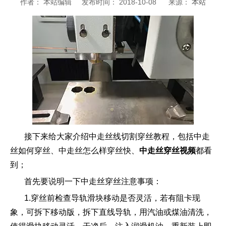
作者： 本站编辑 发布时间： 2018-10-08 来源：
本站
接下来给大家介绍中走丝线切割穿丝教程，包括中走
丝如何穿丝、中走丝怎么样穿丝快、
中走丝穿丝视频
都看
到；
首先要说明一下中走丝穿丝注意事项：
1.穿丝前检查导轨滑块移动是否灵活，若有阻卡现
象，可拆下移动版，拆下直线导轨，用汽油或煤油清洗，