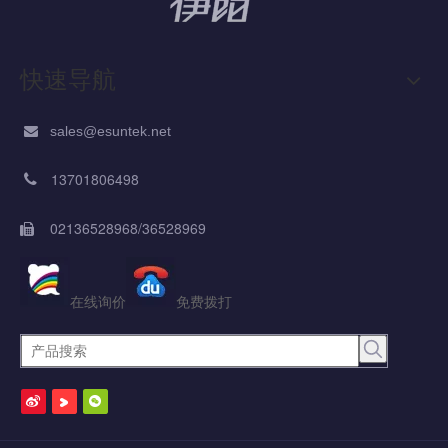
快速导航
sales@esuntek.net

13701806498

02136528968/36528969

在线询价
免费拨打