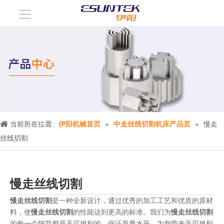
当前所在位置:
伊阳机械首页
»
中走丝线切割机床产品页
»
慢走
丝线切割
慢走丝线切割
慢走丝线切割
是一种全新设计，通过优秀的加工工艺和优质的原材
料，使
慢走丝线切割
的性能达到更高的标准。我们为
慢走丝线切割
的每一个细节都是无可挑剔的，保证质量水平，为您带来无可挑剔