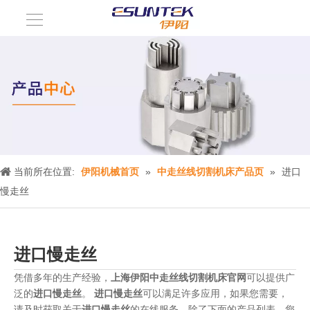
当前所在位置:
伊阳机械首页
»
中走丝线切割机床产品页
»
进口
慢走丝
进口慢走丝
凭借多年的生产经验，
上海伊阳中走丝线切割机床官网
可以提供广
泛的
进口慢走丝
。
进口慢走丝
可以满足许多应用，如果您需要，
请及时获取关于
进口慢走丝
的在线服务。除了下面的产品列表，您