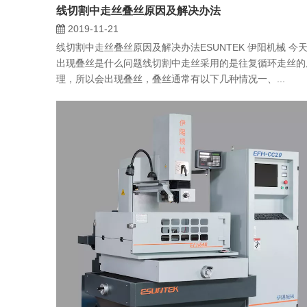
线切割中走丝叠丝原因及解决办法
2019-11-21
线切割中走丝叠丝原因及解决办法ESUNTEK 伊阳机械 今
出现叠丝是什么问题线切割中走丝采用的是往复循环走丝的
理，所以会出现叠丝，叠丝通常有以下几种情况一、...