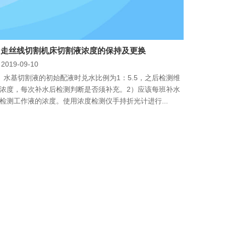
中走丝线切割机床切割液浓度的保持及更换
2019-09-10
）水基切割液的初始配液时兑水比例为1：5.5，之后检测维
浓度，每次补水后检测判断是否须补充。2）应该每班补水
检测工作液的浓度。使用浓度检测仪手持折光计进行...