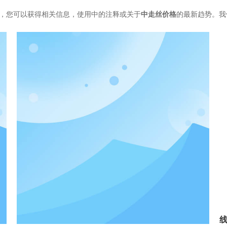
，您可以获得相关信息，使用中的注释或关于
中走丝价格
的最新趋势。我