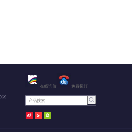
在线询价
免费拨打
969