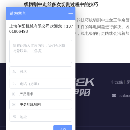
线切割中走丝多次切割过程中的技巧
2019-11-01
请您留言
线切割中走丝多次切割过程中的技巧线切割中走丝工件余留
上海伊阳机械有限公司欢迎您！137
分多次切割，需要先对被加工工件的导电问题进行解决。因
01806498
在高精度中走丝线切割机床中，线电极的行走路线会沿着加..
中走丝
|
产品需求
sales

中走丝线切割
提交