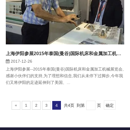
上海伊阳参展2015年泰国(曼谷)国际机床和金属加工机械展览会
2017-12-26
上海伊阳参展--2015年泰国(曼谷)国际机床和金属加工机械展览会,
感谢小伙伴们的支持,为了理想和信念,我们从未停下过脚步,今年我
们又将伊阳的足迹延伸到了美国、...
«
1
2
3
4
共4页 到第
页
确定