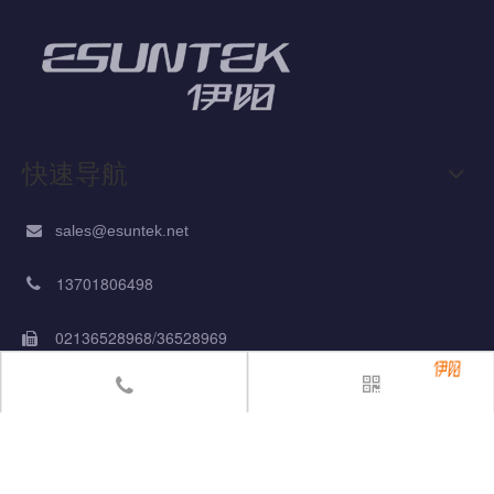
快速导航
sales@esuntek.net

13701806498

02136528968/36528969

在线询价
免费拨打